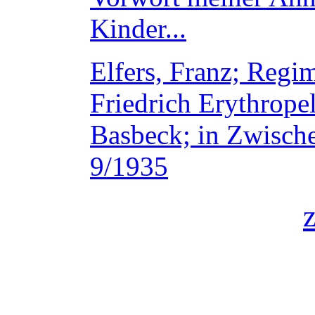
Kinder...
Elfers, Franz; Regi
Friedrich Erythropel,
Basbeck; in Zwisch
9/1935