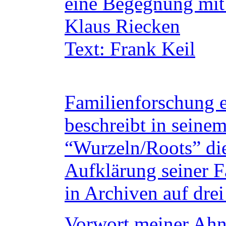
eine Begegnung mit
Klaus Riecken
Text: Frank Keil
Familienforschung 
beschreibt in sein
“Wurzeln/Roots” di
Aufklärung seiner F
in Archiven auf dre
Vorwort meiner Ahn